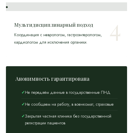
Мультидисциплинарный подход
Координация с неврологом, гастроэнтерологом,
кардиологом для исключения органики.
Анонимность гарантирована
Не передаём данные в государственные ПНД
Не сообщаем на работу, в военкомат, страховые
Закрытая частная клиника без государственной
регистрации пациентов