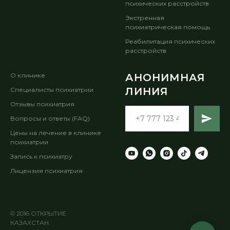
психических расстройств
Экстренная
психиатрическая помощь
Реабилитация психических
расстройств
О клинике
АНОНИМНАЯ
ЛИНИЯ
Специалисты психиатрии
Отзывы психиатрия
Вопросы и ответы (FAQ)
Цены на лечение в клинике
психиатрии
Запись к психиатру
Лицензия психиатрия
© 2016 ОТКРЫТИЕ
КАЗАХСТАН