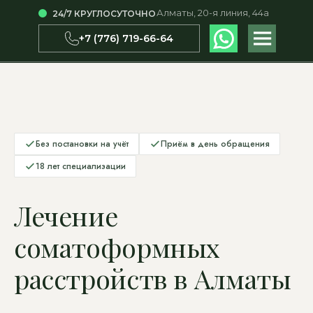
Алматы, 20-я линия, 44а
24/7 КРУГЛОСУТОЧНО
Работаем круглосуточно — Алматы, 20-я линия, 44а
+7 (776) 719-66-64
WhatsApp
+7 (776) 719-66-64
Без постановки на учёт
Приём в день обращения
18 лет специализации
Лечение
соматоформных
расстройств в Алматы