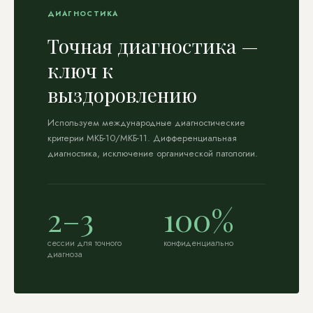
ДИАГНОСТИКА
Точная диагностика —
ключ к
выздоровлению
Используем международные диагностические
критерии МКБ-10/МКБ-11. Дифференциальная
диагностика, исключение органической патологии.
2–3
100%
сессии для точного
конфиденциально
диагноза