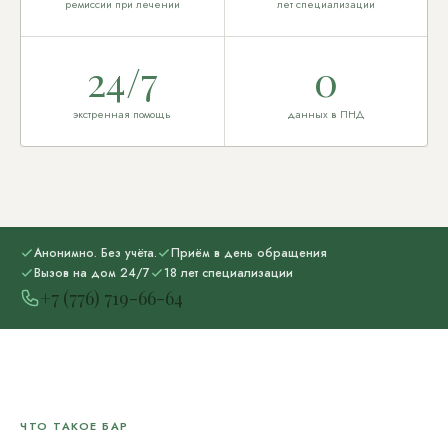
ремиссии при лечении
лет специализации
24/7
0
экстренная помощь
данных в ПНД
Анонимно. Без учёта.
Приём в день обращения
Вызов на дом 24/7
18 лет специализации
+7 (776) 719-66-64
ЧТО ТАКОЕ БАР