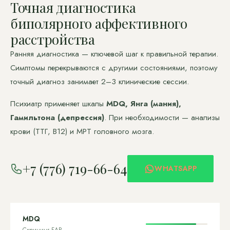
Точная диагностика
биполярного аффективного
расстройства
Ранняя диагностика — ключевой шаг к правильной терапии.
Симптомы перекрываются с другими состояниями, поэтому
точный диагноз занимает 2–3 клинические сессии.
Психиатр применяет шкалы
MDQ, Янга (мания),
Гамильтона (депрессия)
. При необходимости — анализы
крови (ТТГ, B12) и МРТ головного мозга.
+7 (776) 719-66-64
WHATSAPP
MDQ