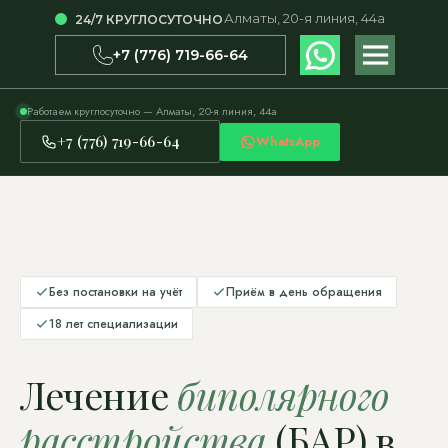
Алматы, 20-я линия, 44а
24/7 КРУГЛОСУТОЧНО
+7 (776) 719-66-64
Работаем круглосуточно — Алматы, 20-я линия, 44а
+7 (776) 719-66-64
WhatsApp
Без постановки на учёт
Приём в день обращения
18 лет специализации
Лечение
биполярного
расстройства
(БАР) в