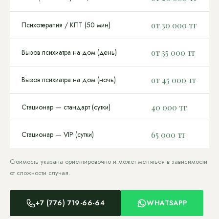
Психотерапия / КПТ (50 мин)
от 30 000 тг
Вызов психиатра на дом (день)
от 35 000 тг
Вызов психиатра на дом (ночь)
от 45 000 тг
Стационар — стандарт (сутки)
40 000 тг
Стационар — VIP (сутки)
65 000 тг
Стоимость указана ориентировочно и может меняться в зависимости
от сложности случая.
+7 (776) 719-66-64
WHATSAPP