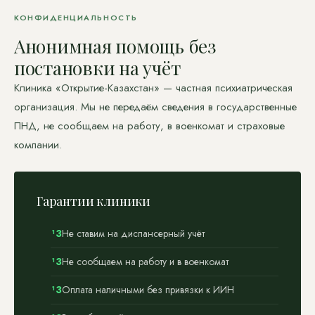
КОНФИДЕНЦИАЛЬНОСТЬ
Анонимная помощь без
постановки на учёт
Клиника «Открытие-Казахстан» — частная психиатрическая
организация. Мы не передаём сведения в государственные
ПНД, не сообщаем на работу, в военкомат и страховые
компании.
Гарантии клиники
Не ставим на диспансерный учёт
Не сообщаем на работу и в военкомат
Оплата наличными без привязки к ИИН