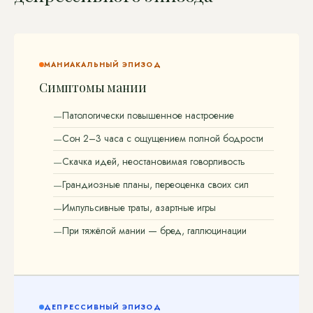
МАНИАКАЛЬНЫЙ ЭПИЗОД
Симптомы мании
Патологически повышенное настроение
Сон 2–3 часа с ощущением полной бодрости
Скачка идей, неостановимая говорливость
Грандиозные планы, переоценка своих сил
Импульсивные траты, азартные игры
При тяжёлой мании — бред, галлюцинации
ДЕПРЕССИВНЫЙ ЭПИЗОД