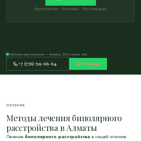
Круглосуточно • Анонимно • Без очередей
Работаем круглосуточно — Алматы, 20-я линия, 44а
+7 (776) 719-66-64
WhatsApp
ЛЕЧЕНИЕ
Методы лечения биполярного
расстройства в Алматы
Лечение
биполярного расстройства
в нашей клинике