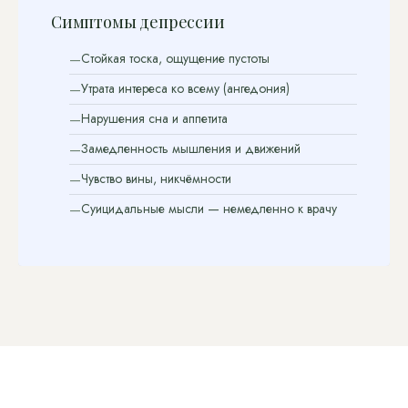
Симптомы депрессии
Стойкая тоска, ощущение пустоты
Утрата интереса ко всему (ангедония)
Нарушения сна и аппетита
Замедленность мышления и движений
Чувство вины, никчёмности
Суицидальные мысли — немедленно к врачу