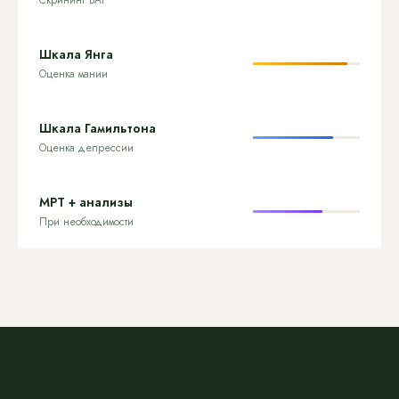
Скрининг БАР
Шкала Янга
Оценка мании
Шкала Гамильтона
Оценка депрессии
МРТ + анализы
При необходимости