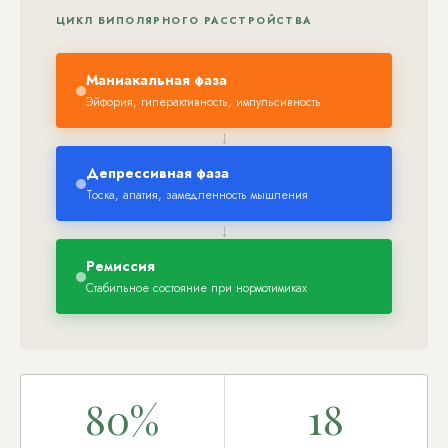
ЦИКЛ БИПОЛЯРНОГО РАССТРОЙСТВА
Маниакальная фаза
Эйфория, гиперактивность, импульсивность
↓
Депрессивная фаза
Тоска, апатия, замедленность мышления
↓
Ремиссия
Стабильное состояние при нормотимиках
80%
18