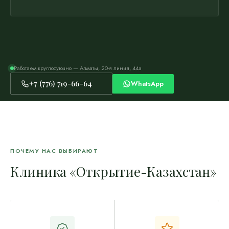
Работаем круглосуточно — Алматы, 20-я линия, 44а
+7 (776) 719-66-64
WhatsApp
ПОЧЕМУ НАС ВЫБИРАЮТ
Клиника «Открытие-Казахстан»