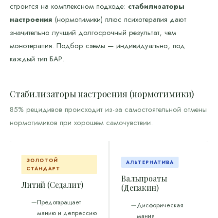
строится на комплексном подходе:
стабилизаторы
настроения
(нормотимики) плюс психотерапия дают
значительно лучший долгосрочный результат, чем
монотерапия. Подбор схемы — индивидуально, под
каждый тип БАР.
Стабилизаторы настроения (нормотимики)
85% рецидивов происходит из-за самостоятельной отмены
нормотимиков при хорошем самочувствии.
ЗОЛОТОЙ
АЛЬТЕРНАТИВА
СТАНДАРТ
Вальпроаты
Литий (Седалит)
(Депакин)
Предотвращает
Дисфорическая
манию и депрессию
мания