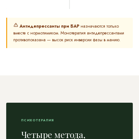
Антидепрессанты при БАР
назначаются только
вместе с нормотимиком. Монотерапия антидепрессантами
противопоказана — высок риск инверсии фазы в манию.
ПСИХОТЕРАПИЯ
Четыре метода,