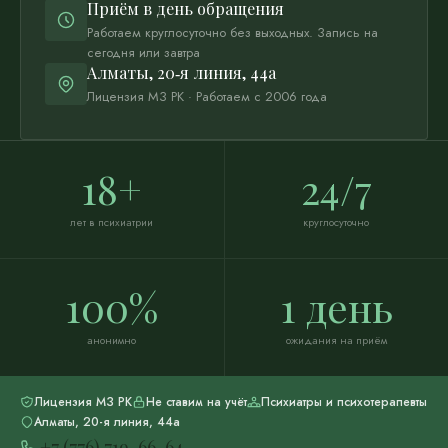
Приём в день обращения
Работаем круглосуточно без выходных. Запись на
сегодня или завтра
Алматы
,
20‑я линия, 44а
Лицензия МЗ РК · Работаем с 2006 года
18+
24/7
лет в психиатрии
круглосуточно
100%
1 день
анонимно
ожидания на приём
Лицензия МЗ РК
Не ставим на учёт
Психиатры и психотерапевты
Алматы, 20-я линия, 44а
+7 (776) 719-66-64