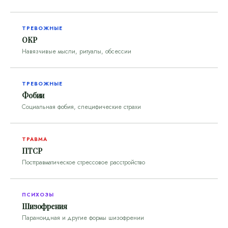
ТРЕВОЖНЫЕ
ОКР
Навязчивые мысли, ритуалы, обсессии
ТРЕВОЖНЫЕ
Фобии
Социальная фобия, специфические страхи
ТРАВМА
ПТСР
Посттравматическое стрессовое расстройство
ПСИХОЗЫ
Шизофрения
Параноидная и другие формы шизофрении