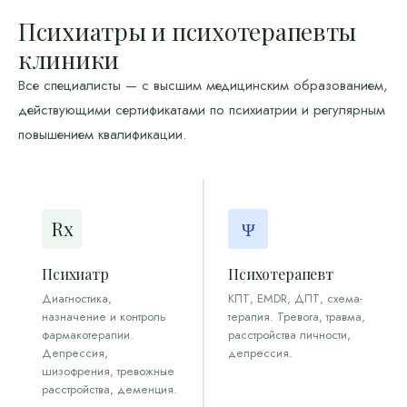
Психиатры и психотерапевты
клиники
Все специалисты — с высшим медицинским образованием,
действующими сертификатами по психиатрии и регулярным
повышением квалификации.
Rx
Ψ
Психиатр
Психотерапевт
Диагностика,
КПТ, EMDR, ДПТ, схема-
назначение и контроль
терапия. Тревога, травма,
фармакотерапии.
расстройства личности,
Депрессия,
депрессия.
шизофрения, тревожные
расстройства, деменция.