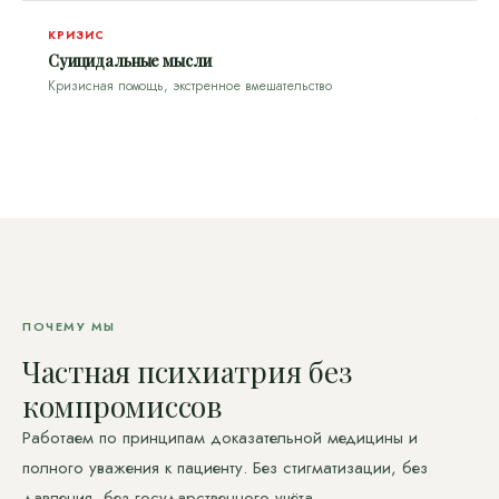
КРИЗИС
Суицидальные мысли
Кризисная помощь, экстренное вмешательство
ПОЧЕМУ МЫ
Частная психиатрия без
компромиссов
Работаем по принципам доказательной медицины и
полного уважения к пациенту. Без стигматизации, без
давления, без государственного учёта.