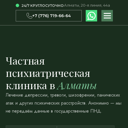
Алматы, 20-я линия, 44а
24/7 КРУГЛОСУТОЧНО
Работаем круглосуточно — Алматы, 20-я линия, 44а
+7 (776) 719-66-64
WhatsApp
+7 (776) 719-66-64
Частная
психиатрическая
клиника в
Алматы
Лечение депрессии, тревоги, шизофрении, панических
атак и других психических расстройств. Анонимно — мы
не передаём данные в государственные ПНД.