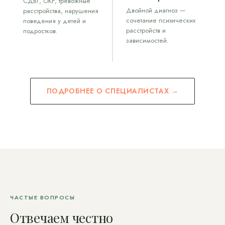
СДВГ, ОКР, тревожные
Двойной диагноз —
расстройства, нарушения
сочетание психических
поведения у детей и
расстройств и
подростков.
зависимостей.
ПОДРОБНЕЕ О СПЕЦИАЛИСТАХ →
ЧАСТЫЕ ВОПРОСЫ
Отвечаем честно