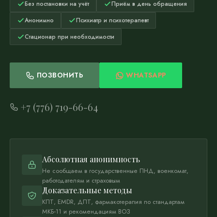
Без постановки на учёт
Приём в день обращения
Анонимно
Психиатр и психотерапевт
Стационар при необходимости
ПОЗВОНИТЬ
WHATSAPP
+7 (776) 719-66-64
Абсолютная анонимность
Не сообщаем в государственные ПНД, военкомат,
работодателям и страховым
Доказательные методы
КПТ, EMDR, ДПТ, фармакотерапия по стандартам
МКБ‑11 и рекомендациям ВОЗ