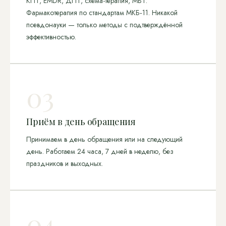
КПТ, EMDR, ДПТ, схема-терапия, МВТ.
Фармакотерапия по стандартам МКБ‑11. Никакой
псевдонауки — только методы с подтверждённой
эффективностью.
03
Приём в день обращения
Принимаем в день обращения или на следующий
день. Работаем 24 часа, 7 дней в неделю, без
праздников и выходных.
04