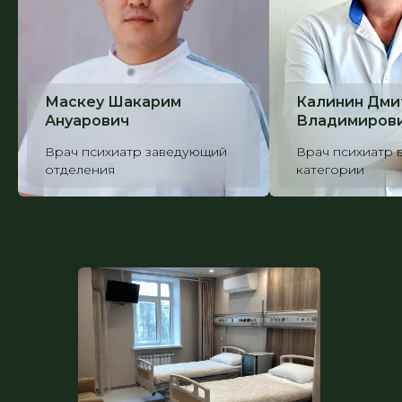
Маскеу Шакарим
Калинин Дми
Ануарович
Владимиров
Врач психиатр заведующий
Врач психиатр
отделения
категории