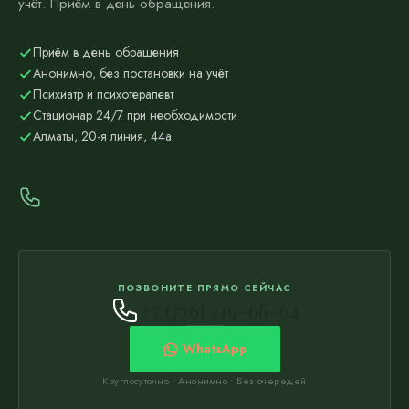
учёт. Приём в день обращения.
Приём в день обращения
Анонимно, без постановки на учёт
Психиатр и психотерапевт
Стационар 24/7 при необходимости
Алматы, 20-я линия, 44а
+7 (776) 719-66-64
ПОЗВОНИТЕ ПРЯМО СЕЙЧАС
+7 (776) 719-66-64
WhatsApp
Круглосуточно • Анонимно • Без очередей