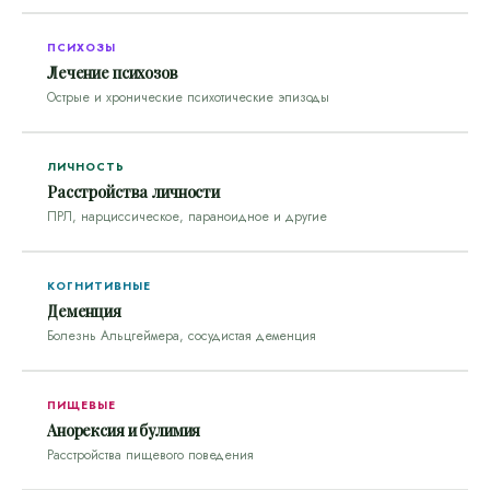
ПСИХОЗЫ
Лечение психозов
Острые и хронические психотические эпизоды
ЛИЧНОСТЬ
Расстройства личности
ПРЛ, нарциссическое, параноидное и другие
КОГНИТИВНЫЕ
Деменция
Болезнь Альцгеймера, сосудистая деменция
ПИЩЕВЫЕ
Анорексия и булимия
Расстройства пищевого поведения