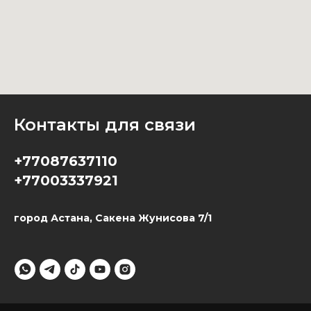
Контакты для связи
+77087637110
+77003337921
город Астана, Сакена Жунисова 7/1